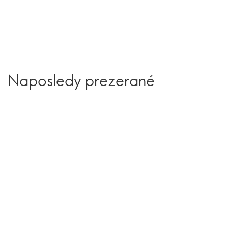
Naposledy prezerané