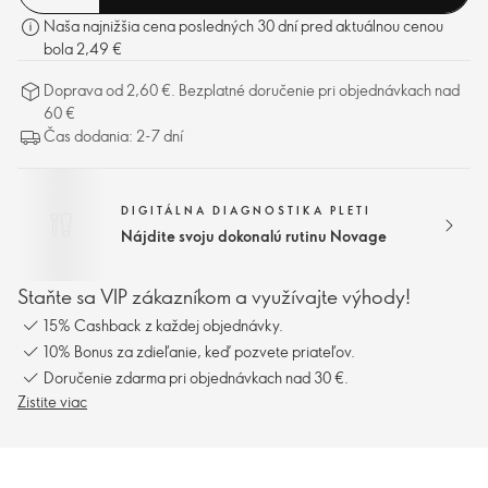
Naša najnižšia cena posledných 30 dní pred aktuálnou cenou
bola 2,49 €
Doprava od 2,60 €. Bezplatné doručenie pri objednávkach nad
60 €
Čas dodania: 2-7 dní
DIGITÁLNA DIAGNOSTIKA PLETI
Nájdite svoju dokonalú rutinu Novage
Staňte sa VIP zákazníkom a využívajte výhody!
15% Cashback z každej objednávky.
10% Bonus za zdieľanie, keď pozvete priateľov.
Doručenie zdarma pri objednávkach nad 30 €.
Zistite viac