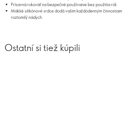
Prísavná rukoväť na bezpečné používanie bez použitia rúk
Mäkké silikónové srdce dodá vašim každodenným činnostiam
roztomilý nádych.
Ostatní si tiež kúpili