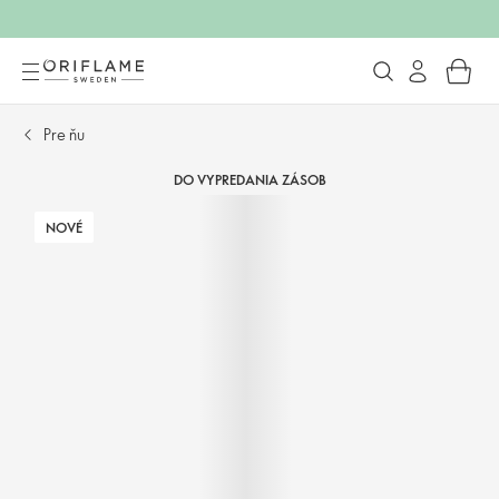
Pre ňu
DO VYPREDANIA ZÁSOB
NOVÉ