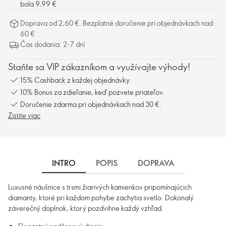
bola 9,99 €
Doprava od 2,60 €. Bezplatné doručenie pri objednávkach nad
60 €
Čas dodania: 2-7 dní
Staňte sa VIP zákazníkom a využívajte výhody!
15% Cashback z každej objednávky.
10% Bonus za zdieľanie, keď pozvete priateľov.
Doručenie zdarma pri objednávkach nad 30 €.
Zistite viac
INTRO
POPIS
DOPRAVA
Luxusné náušnice s trsmi žiarivých kamienkov pripomínajúcich
diamanty, ktoré pri každom pohybe zachytia svetlo. Dokonalý
záverečný doplnok, ktorý pozdvihne každý vzhľad.