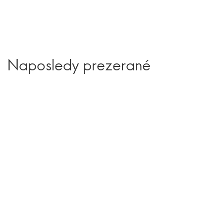
Naposledy prezerané