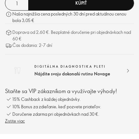
KÚPIŤ
Naša najnižšia cena posledných 30 dní pred aktuálnou cenou
bola 3,05 €
Doprava od 2,60 €. Bezplatné doručenie pri objednávkach nad
60 €
Čas dodania: 2-7 dní
DIGITÁLNA DIAGNOSTIKA PLETI
Nájdite svoju dokonalú rutinu Novage
Staňte sa VIP zákazníkom a využívajte výhody!
15% Cashback z každej objednávky.
10% Bonus za zdieľanie, keď pozvete priateľov.
Doručenie zdarma pri objednávkach nad 30 €.
Zistite viac