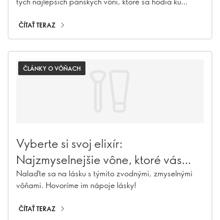
tých najlepších pánskych vôní, ktoré sa hodia ku
každému štýlu – bez ohľadu na príležitosť.
ČÍTAŤ TERAZ
ČLÁNKY O VÔŇACH
Vyberte si svoj elixír:
Najzmyselnejšie vône, ktoré vás
dostanú do nálady
Nalaďte sa na lásku s týmito zvodnými, zmyselnými
vôňami. Hovoríme im nápoje lásky!
ČÍTAŤ TERAZ