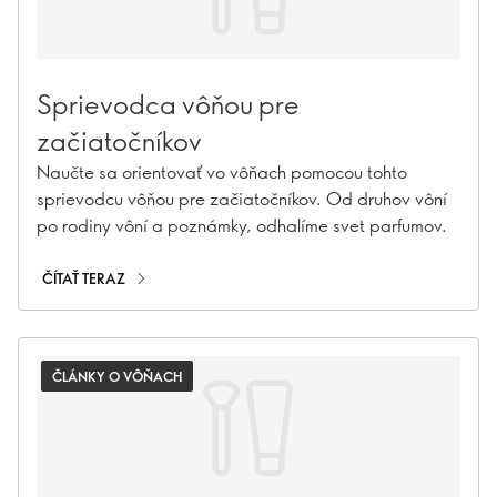
Sprievodca vôňou pre
začiatočníkov
Naučte sa orientovať vo vôňach pomocou tohto
sprievodcu vôňou pre začiatočníkov. Od druhov vôní
po rodiny vôní a poznámky, odhalíme svet parfumov.
ČÍTAŤ TERAZ
ČLÁNKY O VÔŇACH