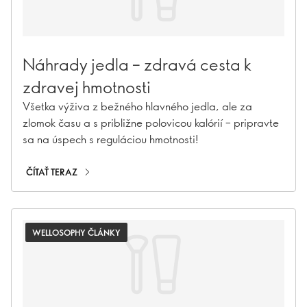
Náhrady jedla – zdravá cesta k
zdravej hmotnosti
Všetka výživa z bežného hlavného jedla, ale za
zlomok času a s približne polovicou kalórií – pripravte
sa na úspech s reguláciou hmotnosti! ​
ČÍTAŤ TERAZ
WELLOSOPHY ČLÁNKY