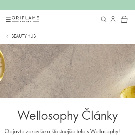
BEAUTY HUB
Wellosophy Články
Objavte zdravšie a šťastnejšie telo s Wellosophy!