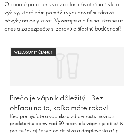
Odborné poradenstvo v oblasti životného štýlu a
výživy, ktoré vám pomôžu vybudovať si zdravé
návyky na celý život. Vyzerajte a cíťte sa úžasne už
dnes a zabezpečte si zdravú a šťastnú budúcnosť!
WELLOSOPHY ČLÁNKY
Prečo je vápnik dôležitý - Bez
ohľadu na to, koľko máte rokov!
Keď premýšľate o vápniku a zdraví kostí, možno si
predstavíte dámy nad 50 rokov, ale vápnik je dôležitý
pre mužov aj ženy – od detstva a dospievania až po