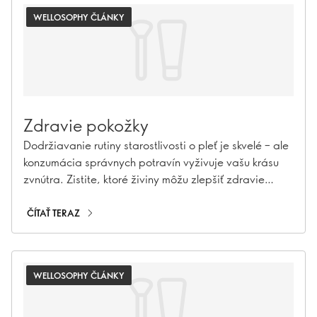
WELLOSOPHY ČLÁNKY
Zdravie pokožky
Dodržiavanie rutiny starostlivosti o pleť je skvelé – ale
konzumácia správnych potravín vyživuje vašu krásu
zvnútra. Zistite, ktoré živiny môžu zlepšiť zdravie
vašej pokožky a pomôcť vám krásne starnúť.
ČÍTAŤ TERAZ
WELLOSOPHY ČLÁNKY