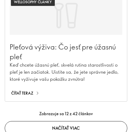
WELLOSOPHY ČLÁNKY
Pleťová výživa: Čo jesť pre úžasnú
pleť
Keď chcete úžasnú pleť, skvelá rutina starostlivosti o
pleť je len začiatok. Uistite sa, že jete správne jedlo,
ktoré vyživuje vašu pokožku zvnútra!
ČÍTAŤ TERAZ
Zobrazuje sa 12 z 42 článkov
NAČÍTAŤ VIAC