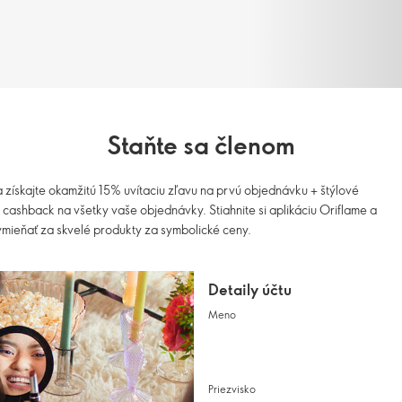
Staňte sa členom
 a získajte okamžitú 15% uvítaciu zľavu na prvú objednávku + štýlové
cashback na všetky vaše objednávky. Stiahnite si aplikáciu Oriflame a
ymieňať za skvelé produkty za symbolické ceny.
Detaily účtu
Meno
Priezvisko