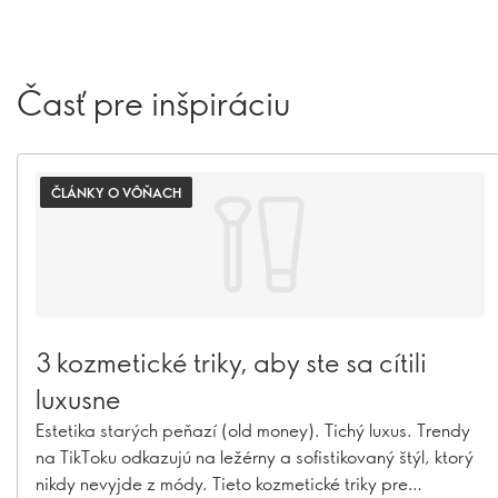
Časť pre inšpiráciu
ČLÁNKY O VÔŇACH
3 kozmetické triky, aby ste sa cítili
luxusne
Estetika starých peňazí (old money). Tichý luxus. Trendy
na TikToku odkazujú na ležérny a sofistikovaný štýl, ktorý
nikdy nevyjde z módy. Tieto kozmetické triky pre