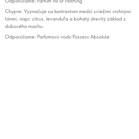
Odporúčame: Parfum All or Nothing
Chypre: Vyznačuje sa kontrastom medzi sviežimi vrchnými
tónmi, napr. citrus, levanduľa a bohatý drevitý základ z
dubového machu.
Odporúčame: Parfumovú vodu Possess Absolute