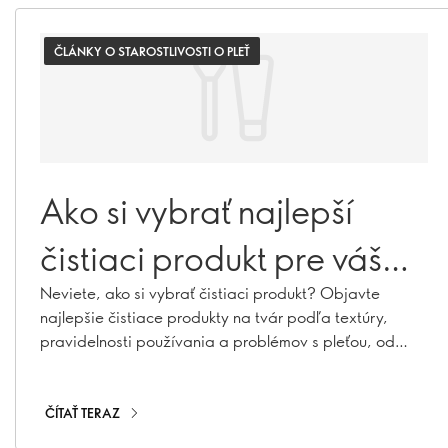
ČLÁNKY O STAROSTLIVOSTI O PLEŤ
Ako si vybrať najlepší
čistiaci produkt pre váš
typ pleti
Neviete, ako si vybrať čistiaci produkt? Objavte
najlepšie čistiace produkty na tvár podľa textúry,
pravidelnosti používania a problémov s pleťou, od
jemného denného umývania až po dvojité čistenie
ČÍTAŤ TERAZ