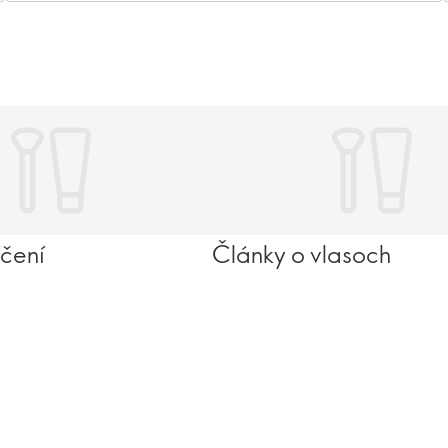
íčení
Články o vlasoch