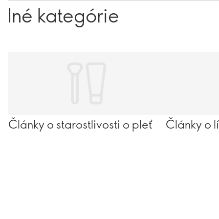
Iné kategórie
Články o starostlivosti o pleť
Články o l