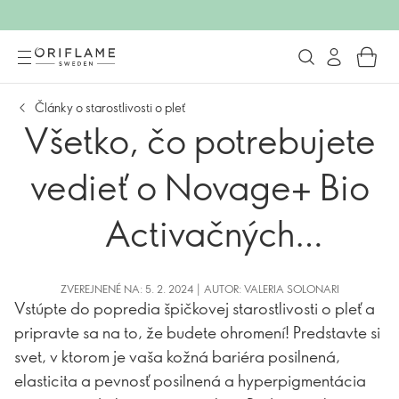
Články o starostlivosti o pleť
Všetko, čo potrebujete
vedieť o Novage+ Bio
Activačných
technológiách
ZVEREJNENÉ NA: 5. 2. 2024 | AUTOR: VALERIA SOLONARI
Vstúpte do popredia špičkovej starostlivosti o pleť a
pripravte sa na to, že budete ohromení! Predstavte si
svet, v ktorom je vaša kožná bariéra posilnená,
elasticita a pevnosť posilnená a hyperpigmentácia