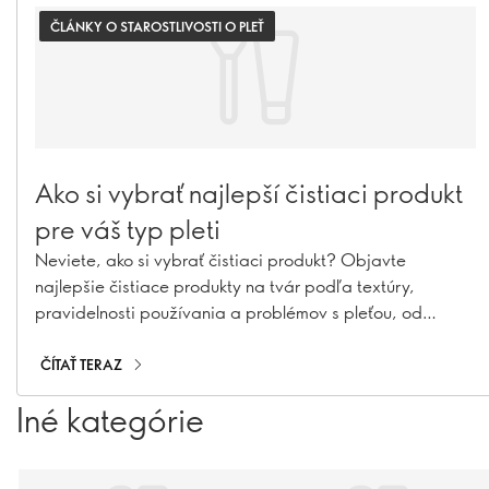
ČLÁNKY O STAROSTLIVOSTI O PLEŤ
Ako si vybrať najlepší čistiaci produkt
pre váš typ pleti
Neviete, ako si vybrať čistiaci produkt? Objavte
najlepšie čistiace produkty na tvár podľa textúry,
pravidelnosti používania a problémov s pleťou, od
jemného denného umývania až po dvojité čistenie
ČÍTAŤ TERAZ
Iné kategórie