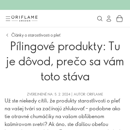
Články o starostlivosti o pleť
Pílingové produkty: Tu
je dôvod, prečo sa vám
toto stáva
ZVEREJNENÉ NA: 5. 2. 2024 | AUTOR: ORIFLAME
Už ste niekedy cítili, že produkty starostlivosti o pleť
na vašej tvári sa začínajú zhlukovať – podobne ako
tie otravné chumáčiky na vašom obľúbenom
kašmírovom svetri? Ak áno, ste ďalšou obeťou