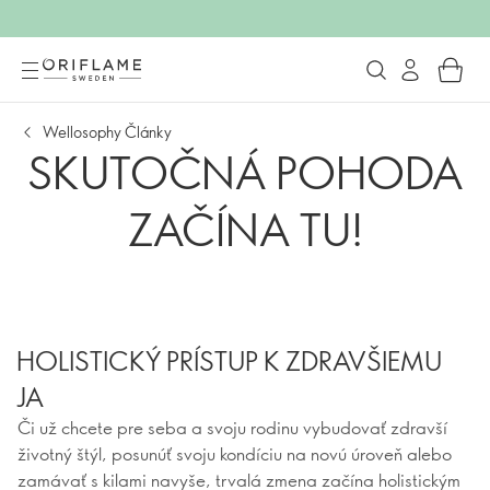
Wellosophy Články
SKUTOČNÁ POHODA
ZAČÍNA TU!
HOLISTICKÝ PRÍSTUP K ZDRAVŠIEMU
JA
Či už chcete pre seba a svoju rodinu vybudovať zdravší
životný štýl, posunúť svoju kondíciu na novú úroveň alebo
zamávať s kilami navyše, trvalá zmena začína holistickým