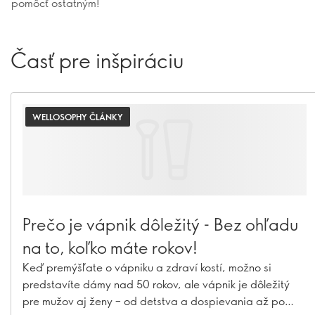
pomôcť ostatným!
Časť pre inšpiráciu
WELLOSOPHY ČLÁNKY
Prečo je vápnik dôležitý - Bez ohľadu
na to, koľko máte rokov!
Keď premýšľate o vápniku a zdraví kostí, možno si
predstavíte dámy nad 50 rokov, ale vápnik je dôležitý
pre mužov aj ženy – od detstva a dospievania až po