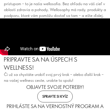
prístupom – to je naša wellosofia. Bez ohľadu na váš cieľ v
oblasti zdravia a pohody, Wellosophy má rady, produkty a
podporu, ktoré vám pomôžu dostať sa tam – a ešte ďalej.
PRIPRAVTE SA NA ÚSPECH S
WELLNESS!
Či už sa chystáte urobiť svoj prvý krok – alebo ďalší krok –
na vašej wellness ceste, urobte to spolu!
OBJAVTE SVOJE POTREBY!
SPRAVTE SI KVÍZ
PRIHLÁSTE SA NA VERNOSTNÝ PROGRAM A