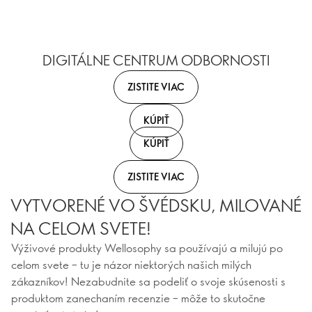
DIGITÁLNE CENTRUM ODBORNOSTI
ZISTITE VIAC
KÚPIŤ
KÚPIŤ
ZISTITE VIAC
VYTVORENÉ VO ŠVÉDSKU, MILOVANÉ
NA CELOM SVETE!
Výživové produkty Wellosophy sa používajú a milujú po
celom svete – tu je názor niektorých našich milých
zákazníkov! Nezabudnite sa podeliť o svoje skúsenosti s
produktom zanechaním recenzie – môže to skutočne