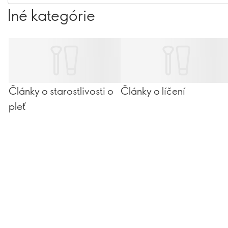
milujete – dostatok
Iné kategórie
Články o starostlivosti o
Články o líčení
pleť