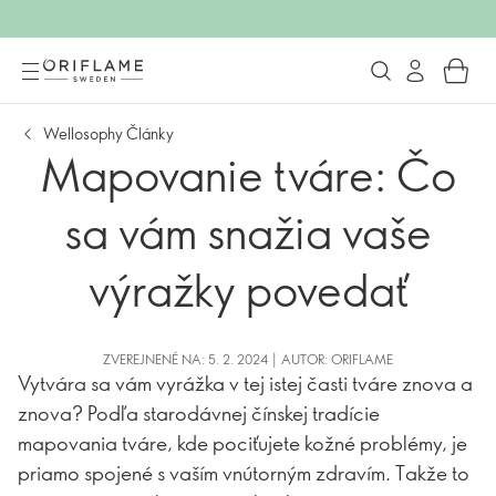
Wellosophy Články
Mapovanie tváre: Čo
sa vám snažia vaše
výražky povedať
ZVEREJNENÉ NA: 5. 2. 2024 | AUTOR: ORIFLAME
Vytvára sa vám vyrážka v tej istej časti tváre znova a
znova? Podľa starodávnej čínskej tradície
mapovania tváre, kde pociťujete kožné problémy, je
priamo spojené s vaším vnútorným zdravím. Takže to